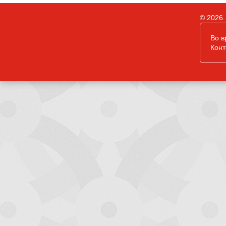
© 2026.
Во в
Конт