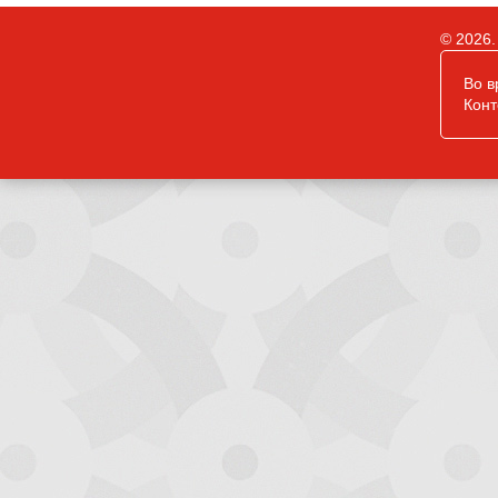
© 2026.
Во в
Конт