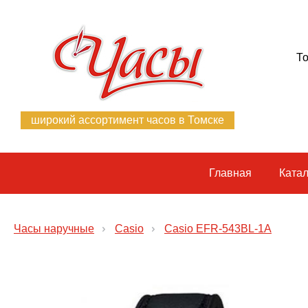
То
широкий ассортимент часов в Томске
Главная
Катал
Часы наручные
Casio
Casio EFR-543BL-1A