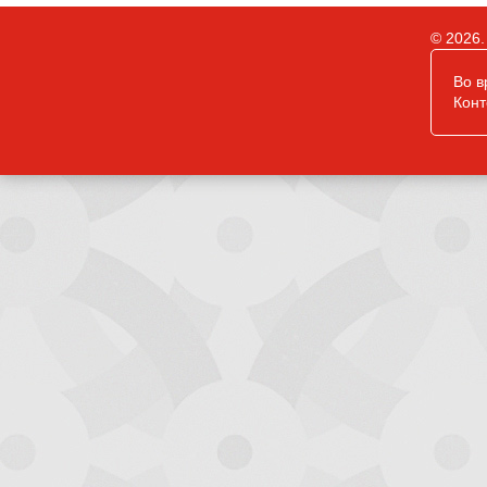
© 2026.
Во в
Конт