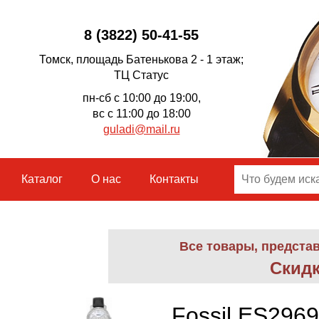
8 (3822) 50-41-55
Томск, площадь Батенькова 2 - 1 этаж;
ТЦ Статус
пн-сб с 10:00 до 19:00,
вс с 11:00 до 18:00
guladi@mail.ru
Каталог
О нас
Контакты
Все товары, предста
Скидк
Fossil ES2969