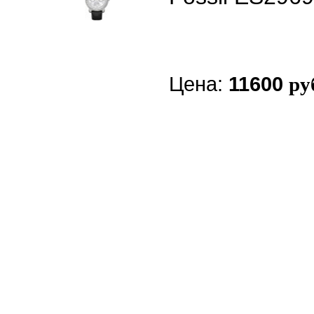
Цена:
11600
ру