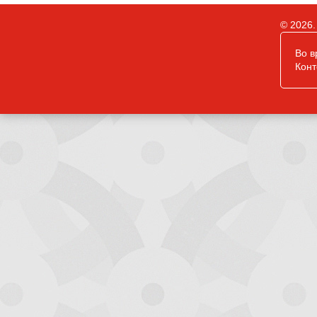
© 2026.
Во в
Конт