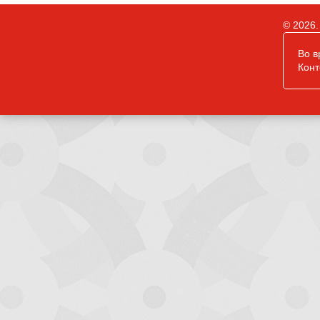
© 2026.
Во в
Конт