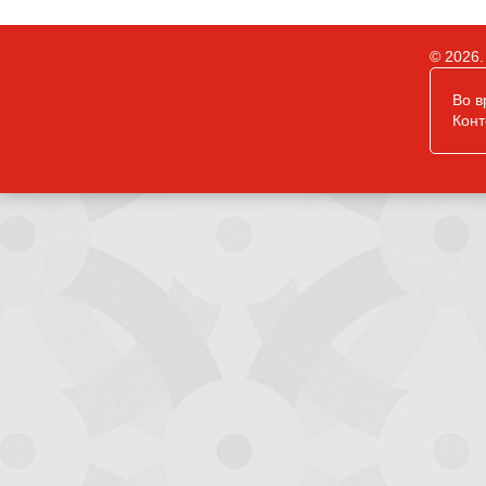
© 2026.
Во в
Конт