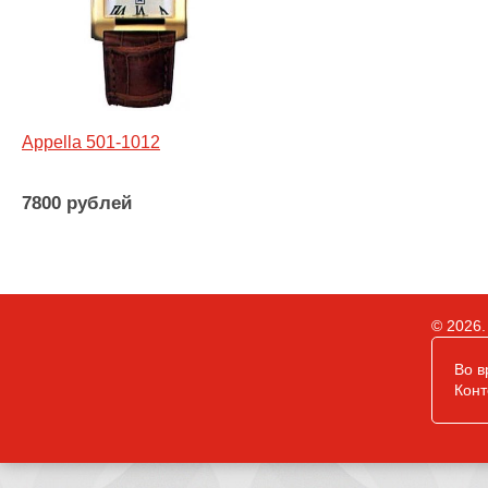
Appella 501-1012
7800 рублей
© 2026.
Во в
Конт