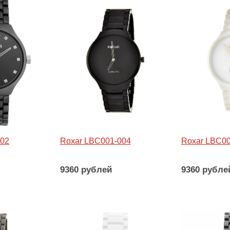
002
Roxar LBC001-004
Roxar LBC00
9360 рублей
9360 рубле