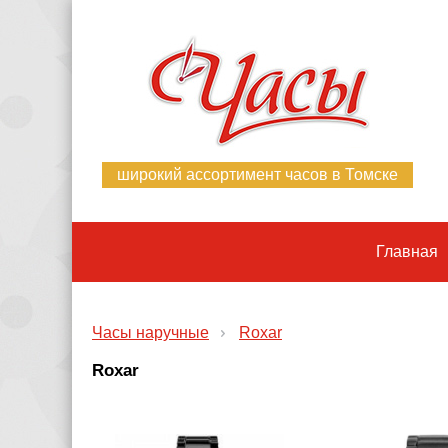
широкий ассортимент часов в Томске
Главная
Часы наручные
Roxar
Roxar