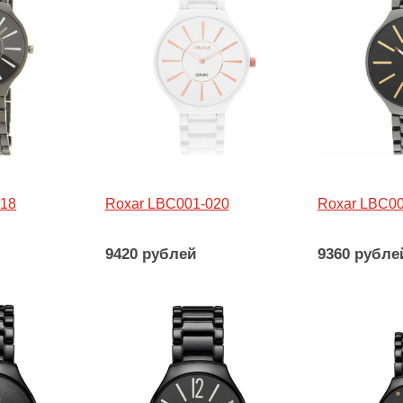
018
Roxar LBC001-020
Roxar LBC00
9420 рублей
9360 рубле