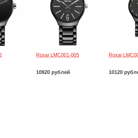
2
Roxar LMC001-005
Roxar LMC0
10920 рублей
10120 рубл