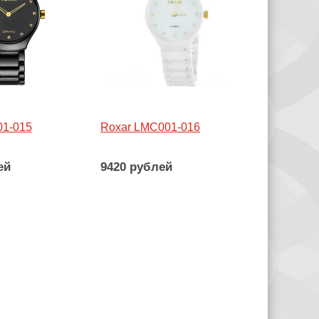
01-015
Roxar LMC001-016
ей
9420 рублей