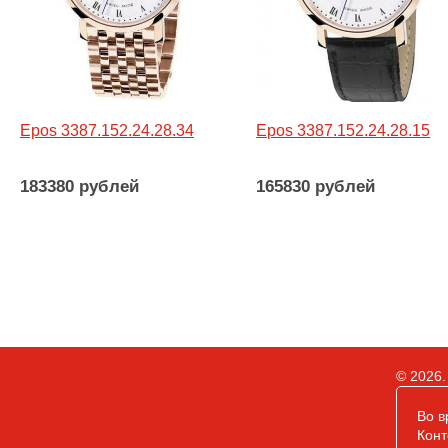
Epos 3387.152.24.28.34
Epos 3387.152.24.28.15
183380 рублей
165830 рублей
© 2026.
Во в
Конт