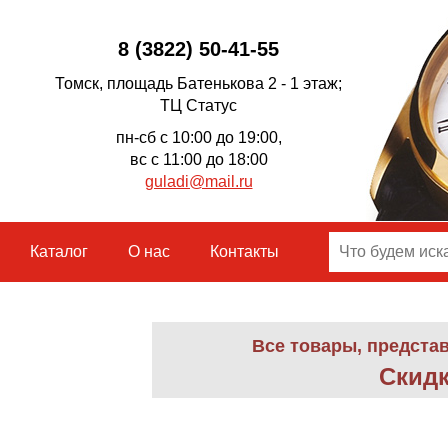
8 (3822) 50-41-55
Томск, площадь Батенькова 2 - 1 этаж;
ТЦ Статус
пн-сб с 10:00 до 19:00,
вс с 11:00 до 18:00
guladi@mail.ru
Каталог
О нас
Контакты
Все товары, предста
Скидк