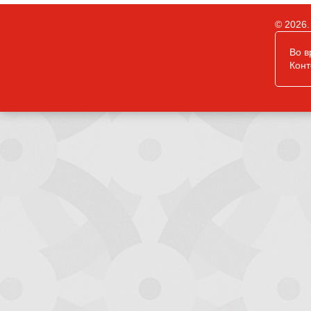
© 2026.
Во в
Конт