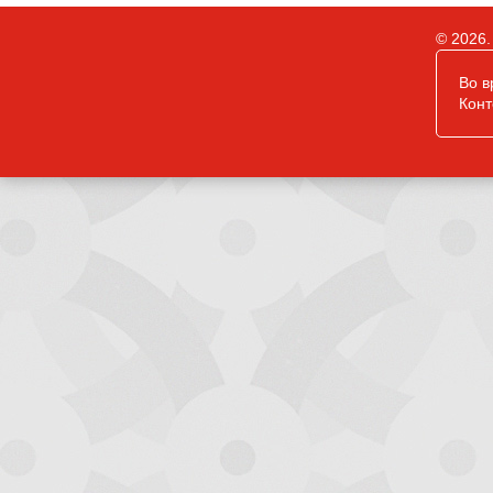
© 2026.
Во в
Конт