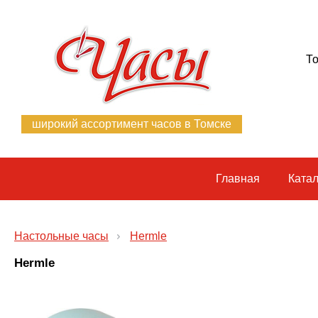
То
широкий ассортимент часов в Томске
Главная
Катал
Настольные часы
Hermle
Hermle