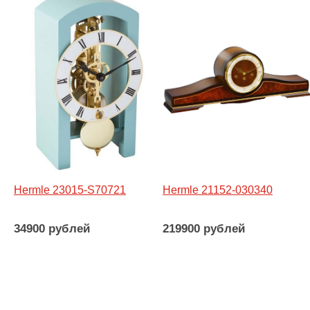
Hermle 23015-S70721
Hermle 21152-030340
34900 рублей
219900 рублей